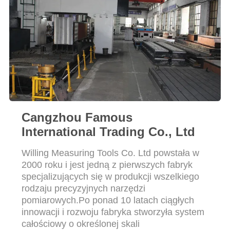
SITEMAP
PRIVACY
POLICY
Cangzhou Famous
International Trading Co., Ltd
Willing Measuring Tools Co. Ltd powstała w
2000 roku i jest jedną z pierwszych fabryk
specjalizujących się w produkcji wszelkiego
rodzaju precyzyjnych narzędzi
pomiarowych.Po ponad 10 latach ciągłych
innowacji i rozwoju fabryka stworzyła system
całościowy o określonej skali